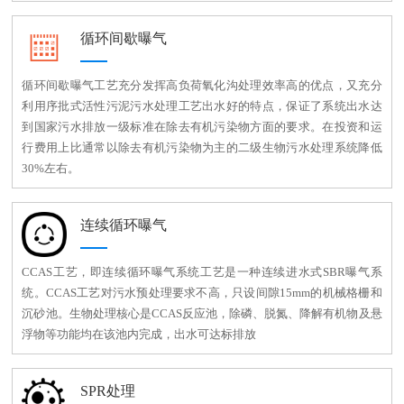
循环间歇曝气
循环间歇曝气工艺充分发挥高负荷氧化沟处理效率高的优点，又充分
利用序批式活性污泥污水处理工艺出水好的特点，保证了系统出水达
到国家污水排放一级标准在除去有机污染物方面的要求。在投资和运
行费用上比通常以除去有机污染物为主的二级生物污水处理系统降低
30%左右。
连续循环曝气
CCAS工艺，即连续循环曝气系统工艺是一种连续进水式SBR曝气系
统。CCAS工艺对污水预处理要求不高，只设间隙15mm的机械格栅和
沉砂池。生物处理核心是CCAS反应池，除磷、脱氮、降解有机物及悬
浮物等功能均在该池内完成，出水可达标排放
SPR处理