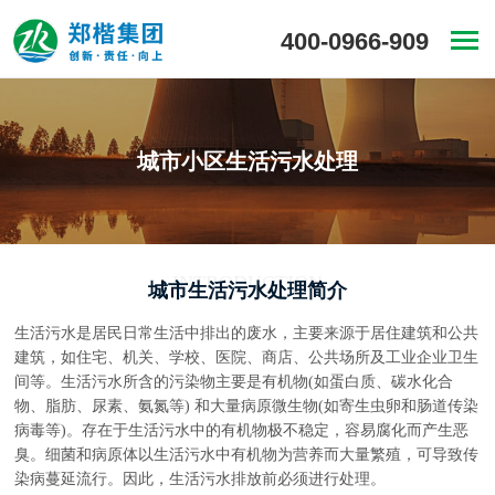
400-0966-909
城市小区生活污水处理
INTRODUCTION
城市生活污水处理简介
生活污水是居民日常生活中排出的废水，主要来源于居住建筑和公共
建筑，如住宅、机关、学校、医院、商店、公共场所及工业企业卫生
间等。生活污水所含的污染物主要是有机物(如蛋白质、碳水化合
物、脂肪、尿素、氨氮等) 和大量病原微生物(如寄生虫卵和肠道传染
病毒等)。存在于生活污水中的有机物极不稳定，容易腐化而产生恶
臭。细菌和病原体以生活污水中有机物为营养而大量繁殖，可导致传
染病蔓延流行。因此，生活污水排放前必须进行处理。