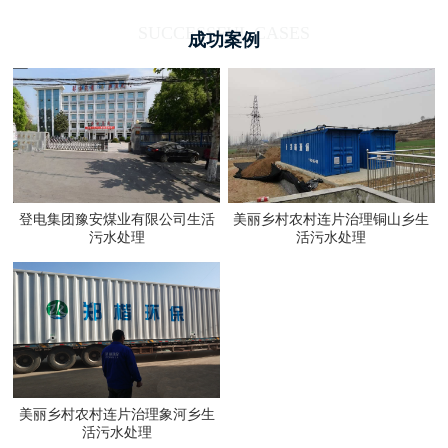
SUCCESSFUL CASES
成功案例
登电集团豫安煤业有限公司生活
美丽乡村农村连片治理铜山乡生
污水处理
活污水处理
美丽乡村农村连片治理象河乡生
活污水处理