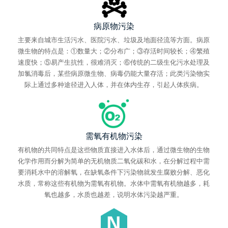
病原物污染
主要来自城市生活污水、医院污水、垃圾及地面径流等方面。病原
微生物的特点是：①数量大；②分布广；③存活时间较长；④繁殖
速度快；⑤易产生抗性，很难消灭；⑥传统的二级生化污水处理及
加氯消毒后，某些病原微生物、病毒仍能大量存活；此类污染物实
际上通过多种途径进入人体，并在体内生存，引起人体疾病。
需氧有机物污染
有机物的共同特点是这些物质直接进入水体后，通过微生物的生物
化学作用而分解为简单的无机物质二氧化碳和水，在分解过程中需
要消耗水中的溶解氧，在缺氧条件下污染物就发生腐败分解、恶化
水质，常称这些有机物为需氧有机物。水体中需氧有机物越多，耗
氧也越多，水质也越差，说明水体污染越严重。