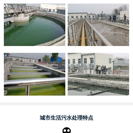
CHARACTERISTICS
城市生活污水处理特点