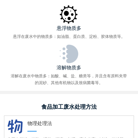
悬浮物质多
悬浮在废水中的物质多：如油脂、蛋白质、淀粉、胶体物质等。
溶解物质多
溶解在废水中物质多：如酸、碱、盐、糖类等，并且含有原料夹带
的泥砂、其他有机物以及致病菌毒等。
METHODS
食品加工废水处理方法
物理处理法