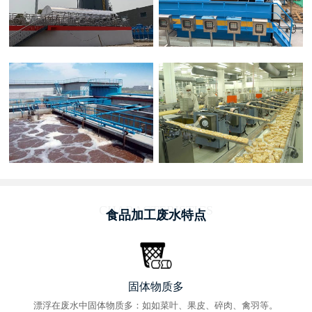
CHARACTERISTICS
食品加工废水特点
固体物质多
漂浮在废水中固体物质多：如如菜叶、果皮、碎肉、禽羽等。