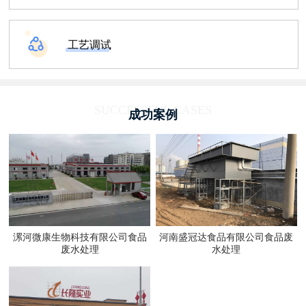
工艺调试
SUCCESSFUL CASES
成功案例
漯河微康生物科技有限公司食品
河南盛冠达食品有限公司食品废
废水处理
水处理