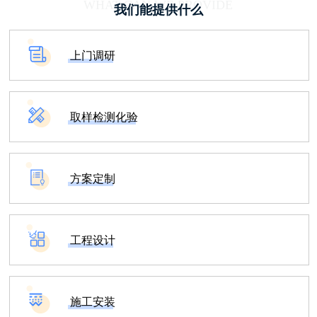
WHAT CAN WE PROVIDE
我们能提供什么
上门调研
取样检测化验
方案定制
工程设计
施工安装