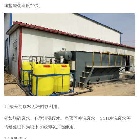
壤盐碱化速度加快。
1.3极差的废水无法回收利用。
例如脱硫废水、化学清洗废水、空预器冲洗废水、GGH冲洗废水等
均经处理作为喷淋水或卸灰加湿使用。
1.4含盐废水。