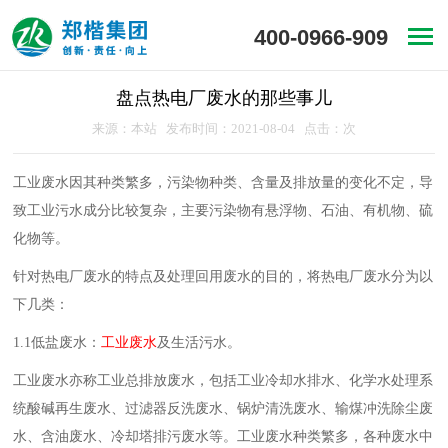
400-0966-909
盘点热电厂废水的那些事儿
来源：本站 发布时间：2021-08-04 点击：
次
工业废水因其种类繁多，污染物种类、含量及排放量的变化不定，导
致工业污水成分比较复杂，主要污染物有悬浮物、石油、有机物、硫
化物等。
针对热电厂废水的特点及处理回用废水的目的，将热电厂废水分为以
下几类：
1.1低盐废水：
工业废水
及生活污水。
工业废水亦称工业总排放废水，包括工业冷却水排水、化学水处理系
统酸碱再生废水、过滤器反洗废水、锅炉清洗废水、输煤冲洗除尘废
水、含油废水、冷却塔排污废水等。工业废水种类繁多，各种废水中