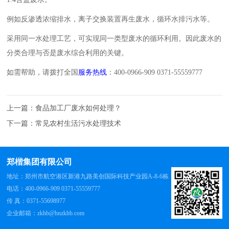
例如反渗透浓缩排水，离子交换装置再生废水，循环水排污水等。
采用同一水处理工艺，可实现同一类型废水的循环利用。因此废水的
分类合理与否是废水综合利用的关键。
如需帮助，请拨打全国
服务热线
：400-0966-909 0371-55559777
上一篇：
食品加工厂废水如何处理？
下一篇：
常见农村生活污水处理技术
郑楷集团有限公司
地址：郑州市航空港区新港九路美创国际科技产业园A-8-6栋
电话：400-0966-909 0371-55559777
传 真：0371-55698977
企业邮箱：zkhb@hnzkhb.com