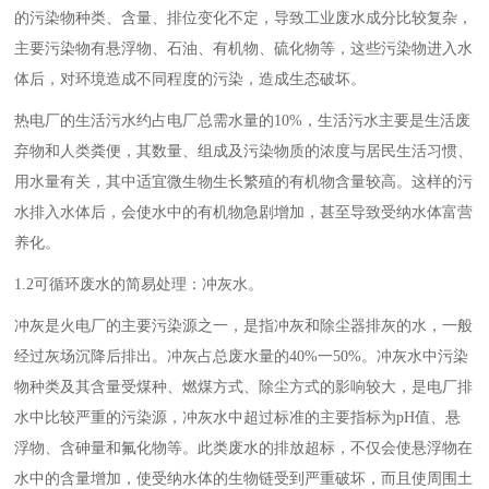
的污染物种类、含量、排位变化不定，导致工业废水成分比较复杂，
主要污染物有悬浮物、石油、有机物、硫化物等，这些污染物进入水
体后，对环境造成不同程度的污染，造成生态破坏。
热电厂的生活污水约占电厂总需水量的10%，生活污水主要是生活废
弃物和人类粪便，其数量、组成及污染物质的浓度与居民生活习惯、
用水量有关，其中适宜微生物生长繁殖的有机物含量较高。这样的污
水排入水体后，会使水中的有机物急剧增加，甚至导致受纳水体富营
养化。
1.2可循环废水的简易处理：冲灰水。
冲灰是火电厂的主要污染源之一，是指冲灰和除尘器排灰的水，一般
经过灰场沉降后排出。冲灰占总废水量的40%一50%。冲灰水中污染
物种类及其含量受煤种、燃煤方式、除尘方式的影响较大，是电厂排
水中比较严重的污染源，冲灰水中超过标准的主要指标为pH值、悬
浮物、含砷量和氟化物等。此类废水的排放超标，不仅会使悬浮物在
水中的含量增加，使受纳水体的生物链受到严重破坏，而且使周围土