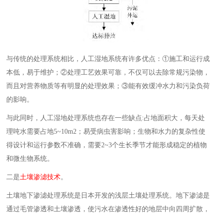
与传统的处理系统相比，人工湿地系统有许多优点：①施工和运行成
本低，易于维护；②处理工艺效果可靠，不仅可以去除常规污染物，
而且对营养物质等有明显的处理效果；③能有效缓冲水力和污染负荷
的影响。
与此同时，人工湿地处理系统也存在一些缺点:占地面积大，每天处
理吨水需要占地5~10m2；易受病虫害影响；生物和水力的复杂性使
得设计和运行参数不准确，需要2~3个生长季节才能形成稳定的植物
和微生物系统。
二是
土壤渗滤技术
。
土壤地下渗滤处理系统是日本开发的浅层土壤处理系统。地下渗滤是
通过毛管渗透和土壤渗透，使污水在渗透性好的地层中向四周扩散，