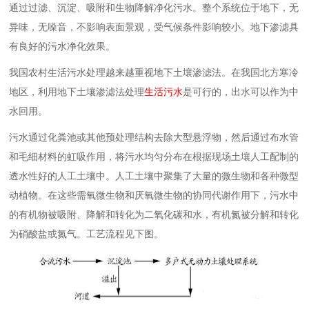
通过过滤、沉淀、吸附和生物降解净化污水。整个系统位于地下，无
异味，无噪音，不影响表面景观，受气候条件影响较小。地下渗滤具
有良好的污水净化效果。
我国农村生活污水处理越来越重视地下土壤渗滤法。在我国北方寒冷
地区，利用地下土壤渗滤法处理
生活污水
是可行的，出水可以作为中
水回用。
污水通过化粪池或其他预处理结构去除大型悬浮物，然后通过布水管
和毛细材料的虹吸作用，将污水均匀分布在根据现场土壤人工配制的
透水性好的人工土壤中。人工土壤中聚集了大量的微生物和各种微型
动植物。在这些需氧微生物和厌氧微生物的协同代谢作用下，污水中
的有机物被吸附、降解和转化为二氧化碳和水，有机氮被分解和转化
为硝酸盐或氮气。工艺流程见下图。