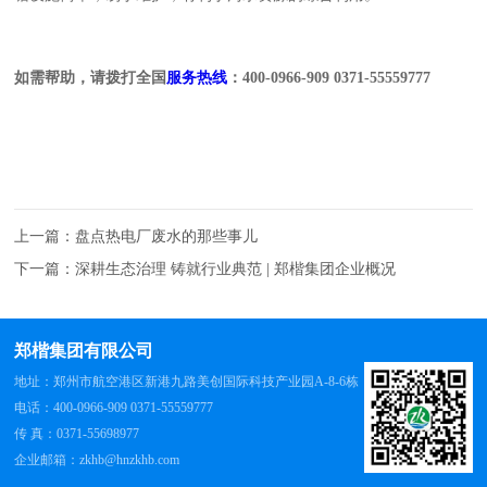
如需帮助，请拨打全国
服务热线
：400-0966-909 0371-55559777
上一篇：
盘点热电厂废水的那些事儿
下一篇：
深耕生态治理 铸就行业典范 | 郑楷集团企业概况
郑楷集团有限公司
地址：郑州市航空港区新港九路美创国际科技产业园A-8-6栋
电话：400-0966-909 0371-55559777
传 真：0371-55698977
企业邮箱：zkhb@hnzkhb.com