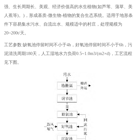
强、生长周期长、美观、经济价值高的水生植物(如芦苇、蒲草、美
人蕉等)。)，形成基质-微生物-植物的复合生态系统。适用于地形条
件下容易集水污水、自流出水、规模适中的村庄，处理规模为
20~200t/天。
工艺参数:缺氧池停留时间不小于4h，好氧池停留时间不小于6h，污
泥清洗周期180天，人工湿地水力负荷0.5~1.0m3/(m2×d)，工艺流程
见下图。