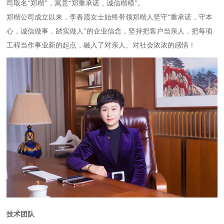
司取名“郑楷”，寓意“郑重承诺，诚信楷模”。
郑楷公司成立以来，李春霞女士始终带领郑楷人坚守“重承诺，守本
心，诚信做事，踏实做人”的企业信念，坚持把客户当亲人，把每项
工程当作事业新的起点，融入了对亲人、对社会浓浓的感情！
技术团队