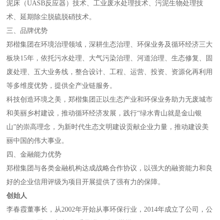
泥床（UASB反应器）技术、工业废水处理技术、污泥生物处理技
术、延期除尘脱硫脱硝技术。
三、品牌优势
郑楷集团在环境治理领域，深耕生态治理、环保业务及循环经济三大
板块15年，依托污水处理、大气污染治理、河道治理、生态修复、固
废处理、五大业务线，整合设计、工程、运营、投资、资源化再利用
等多维度优势，提供全产业链服务。
科技创造环境之美，郑楷集团正以生态产业和环保业务助力无废城市
和美丽乡村建设，推动循环经济发展，践行“绿水青山就是金山银
山”的崇高理念，为新时代生态文明建设贡献企业力量，推动建设美
丽中国的伟大事业。
四、金融能力优势
郑楷集团与各类金融机构达成战略合作协议，以强大的融资能力和良
好的企业信用评级为项目开展提供了强有力的保障。
创始人
李春霞董事长，从2002年开始从事环保行业，2014年成立了公司，公