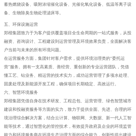
蓄热燃烧设备、吸附浓缩催化设备、光催化氧化设备、低温等离子设
备、生物除臭生物处理滤床等。
五、环保设施运营
郑楷集团致力于为客户提供覆盖项目全生命周期的一站式服务，从投
融资、咨询设计、工程建设到运营管理及环境效果负责，全面解决客
户当前与未来的所有环境问题。
在运营服务方面，集团针对客户需求，提供环境治理类的“委托运
营”服务。拥有一支高素质、善经营、重创新的专业运营团队，凭借
懂工艺、钻业务、精运营的技术实力，成功运营管理了多项水处理、
固废处理及新能源开发工程，确保项目长期稳定、高效运行。
六、智慧环境服务
郑楷集团凭借自身在技术研发、工程总包、运营管理、绿色智慧城市
建设和投融资服务等方面的实力，致力于提供全面、先进、合理的环
境治理综合解决方案，结合云计算、物联网、大数据、新一代人工智
能等技术，通过智慧化的管控技术，有效提升政府及企业的环境监管
能力和环境服务商在环境生态治理方面的综合能力，创新性提出建设