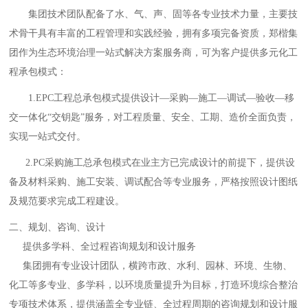
集团技术团队配备了水、气、声、固等各专业技术力量，主要技
术骨干具有丰富的工程管理和实践经验，拥有多项完备资质，郑楷集
团作为生态环境治理一站式解决方案服务商，可为客户提供多元化工
程承包模式：
1.EPC工程总承包模式提供设计—采购—施工—调试—验收—移
交一体化“交钥匙”服务，对工程质量、安全、工期、造价全面负责，
实现一站式交付。
2.PC采购施工总承包模式在业主方已完成设计的前提下，提供设
备及材料采购、施工安装、调试配合等专业服务，严格按照设计图纸
及规范要求完成工程建设。
二、规划、咨询、设计
提供多学科、全过程咨询规划和设计服务
集团拥有专业设计团队，横跨市政、水利、园林、环境、生物、
化工等多专业、多学科，以环境质量提升为目标，打造环境综合整治
专项技术体系，提供涵盖全专业链、全过程周期的咨询规划和设计服