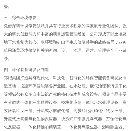
务。
三、综合环境修复
凭借深耕环境修复领域并具有行业技术积累的高素质专业化团队、强
大的研发创新能力和丰富的项目运营管理经验，公司形成了以土壤及
地下水修复为核心、水环境和矿山等生态修复并举的战略布局，业务
范围涵盖环境修复相关的咨询、设计、治理、运营、管理等全产业链
条。
四、环保装备研发及制造
郑楷集团打造具有现代化、科技化、智能化的环保智能装备研发及制
造基地，投建环保智能装备产业园。在水处理、废气治理和污泥干化
等领域都有众多自主知识产权的核心技术和成套设备。领先产品主要
有分散式一体化污水处理设备、模块化应急一体化污水处理设备、高
效厌氧IC反应器、升流式水解酸化器、同步硝化反硝化生物反应器、
升流式厌氧氨氧化生物反应器、快拆式底部微孔曝气器、芬顿催化氧
化反应器、一体化精确加药装置、一体化臭氧发生器、湿电除尘器、