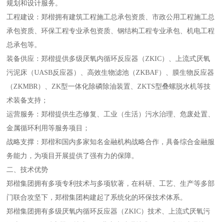
规划和设计服务。
工程建设：郑楷拥有建筑工程施工总承包资质、市政公用工程施工总
承包资质、环保工程专业承包资质、钢结构工程专业承包、机电工程
总承包等。
装备供应：郑楷提供多级厌氧内循环反应器（ZKIC）、上流式厌氧
污泥床（UASB反应器）、高效生物滤池（ZKBAF）、膜生物反应器
（ZKMBR）、ZK型一体化除磷除油装置、ZKTS型叠螺脱水机等技
术装备支持；
运营服务：郑楷提供生态修复、工业（生活）污水治理、危废处置、
金属循环利用等服务项目；
战略支撑：郑楷和国内多家知名金融机构战略合作，具备综合金融服
务能力，为项目开展提供了强有力的保障。
二、技术优势
郑楷集团拥有多项专利技术与多项软著，在科研、工艺、生产等多部
门联合攻坚下，郑楷集团构建起了系统化的环保技术体系。
郑楷集团拥有多级厌氧内循环反应器（ZKIC）技术、上流式厌氧污